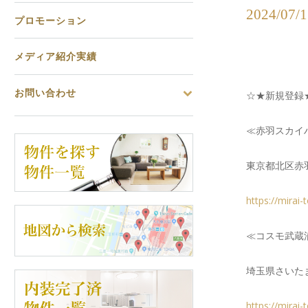
2024/
プロモーション
メディア紹介実績
お問い合わせ
☆★新規登録
≪赤羽スカイ
東京都北区赤羽
https://mirai
≪コスモ武蔵
埼玉県さいたま
https://mirai