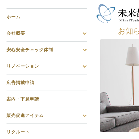
ホーム
お知
会社概要
安心安全チェック体制
リノベーション
広告掲載申請
案内・下見申請
販売促進アイテム
リクルート