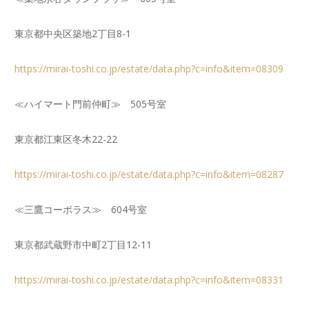
東京都中央区築地2丁目8-1
https://mirai-toshi.co.jp/estate/data.php?c=info&item=08309
≪ハイマート門前仲町≫ 505号室
東京都江東区冬木22-22
https://mirai-toshi.co.jp/estate/data.php?c=info&item=08287
≪三鷹コーポラス≫ 604号室
東京都武蔵野市中町2丁目12-11
https://mirai-toshi.co.jp/estate/data.php?c=info&item=08331