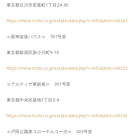
東京都立川市若葉町1丁目24-30
https://mirai-toshi.co.jp/estate/data.php?c=info&item=08263
≪新神楽坂ハウス≫ 707号室
東京都新宿区新小川町9-10
https://mirai-toshi.co.jp/estate/data.php?c=info&item=08232
≪アルティザ東銀座≫ 301号室
東京都中央区築地1丁目3-4
https://mirai-toshi.co.jp/estate/data.php?c=info&item=08336
≪戸田公園第３ローヤルコーポ≫ 203号室