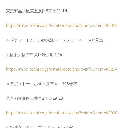
東京都品川区東五反田5丁目21-14
https://mirai-toshi.co.jp/estate/data.php?c=info&item=08343
≪グラン・ドムール南大江パークタワー≫ 1402号室
大阪府大阪市中央区粉川町4-16
https://mirai-toshi.co.jp/estate/data.php?c=info&item=08254
≪ラヴィドール杉並上井草≫ 303号室
東京都杉並区上井草2丁目29-20
https://mirai-toshi.co.jp/estate/data.php?c=info&item=08000
≪築地永谷タウンプラザ≫ 605号室