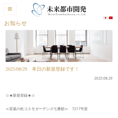
le
お知らせ
2025/08/29 本日の新規登録です！
2025.08.29
☆★新規登録★☆
≪若葉の杜コスモガーデンズ七番館≫ 7217号室