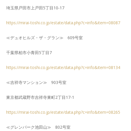
埼玉県戸田市上戸田5丁目10-17
https://mirai-toshi.co.jp/estate/data.php?c=info&item=08087
≪デュオヒルズ・ザ・グラン≫ 609号室
千葉県柏市小青田5丁目7
https://mirai-toshi.co.jp/estate/data.php?c=info&item=08134
≪吉祥寺マンション≫ 903号室
東京都武蔵野市吉祥寺東町2丁目17-1
https://mirai-toshi.co.jp/estate/data.php?c=info&item=08265
≪グレンパーク池田山≫ 802号室