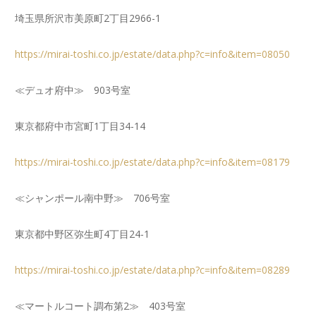
埼玉県所沢市美原町2丁目2966-1
https://mirai-toshi.co.jp/estate/data.php?c=info&item=08050
≪デュオ府中≫ 903号室
東京都府中市宮町1丁目34-14
https://mirai-toshi.co.jp/estate/data.php?c=info&item=08179
≪シャンポール南中野≫ 706号室
東京都中野区弥生町4丁目24-1
https://mirai-toshi.co.jp/estate/data.php?c=info&item=08289
≪マートルコート調布第2≫ 403号室