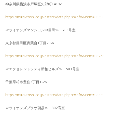
神奈川県横浜市戸塚区矢部町1419-1
https://mirai-toshi.co.jp/estate/data.php?c=info&item=08390
≪ライオンズマンシヨン中目黒≫ 703号室
東京都目黒区青葉台1丁目29-6
https://mirai-toshi.co.jp/estate/data.php?c=info&item=08268
≪エクセレントシティ新柏ヒルズ≫ 503号室
千葉県柏市豊住3丁目1-26
https://mirai-toshi.co.jp/estate/data.php?c=info&item=08339
≪ライオンズプラザ朝霞≫ 302号室