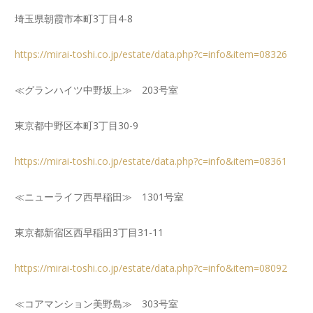
埼玉県朝霞市本町3丁目4-8
https://mirai-toshi.co.jp/estate/data.php?c=info&item=08326
≪グランハイツ中野坂上≫ 203号室
東京都中野区本町3丁目30-9
https://mirai-toshi.co.jp/estate/data.php?c=info&item=08361
≪ニューライフ西早稲田≫ 1301号室
東京都新宿区西早稲田3丁目31-11
https://mirai-toshi.co.jp/estate/data.php?c=info&item=08092
≪コアマンション美野島≫ 303号室