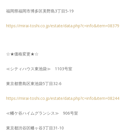
福岡県福岡市博多区美野島3丁目5-19
https://mirai-toshi.co.jp/estate/data.php?c=info&item=08379
☆★価格変更★☆
≪シティハウス東池袋≫ 1103号室
東京都豊島区東池袋5丁目32-6
https://mirai-toshi.co.jp/estate/data.php?c=info&item=08244
≪幡ケ谷ハイムグランシス≫ 906号室
東京都渋谷区幡ヶ谷3丁目31-10