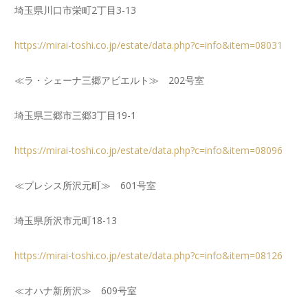
埼玉県川口市栄町2丁目3-13
https://mirai-toshi.co.jp/estate/data.php?c=info&item=08031
≪ラ・シェーナ三郷アビエルト≫ 202号室
埼玉県三郷市三郷3丁目19-1
https://mirai-toshi.co.jp/estate/data.php?c=info&item=08096
≪プレシス所沢元町≫ 601号室
埼玉県所沢市元町18-13
https://mirai-toshi.co.jp/estate/data.php?c=info&item=08126
≪オハナ新所沢≫ 609号室