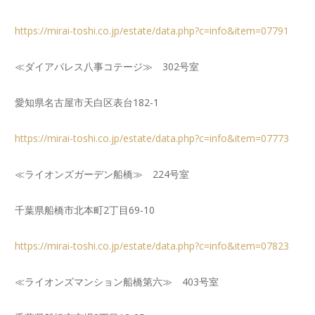
https://mirai-toshi.co.jp/estate/data.php?c=info&item=07791
≪ダイアパレス八事コテージ≫ 302号室
愛知県名古屋市天白区表台182-1
https://mirai-toshi.co.jp/estate/data.php?c=info&item=07773
≪ライオンズガーデン船橋≫ 224号室
千葉県船橋市北本町2丁目69-10
https://mirai-toshi.co.jp/estate/data.php?c=info&item=07823
≪ライオンズマンション船橋第六≫ 403号室