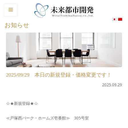
le
お知らせ
2025/09/29 本日の新規登録・価格変更です！
2025.09.29
☆★新規登録★☆
≪戸塚西パーク・ホームズ壱番館≫ 305号室