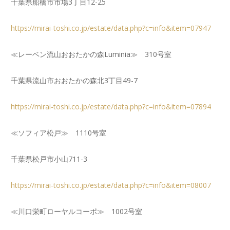
千葉県船橋市市場3丁目12-25
https://mirai-toshi.co.jp/estate/data.php?c=info&item=07947
≪レーベン流山おおたかの森Luminia≫ 310号室
千葉県流山市おおたかの森北3丁目49-7
https://mirai-toshi.co.jp/estate/data.php?c=info&item=07894
≪ソフィア松戸≫ 1110号室
千葉県松戸市小山711-3
https://mirai-toshi.co.jp/estate/data.php?c=info&item=08007
≪川口栄町ローヤルコーポ≫ 1002号室