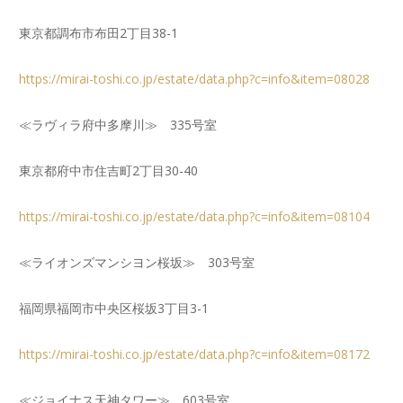
東京都調布市布田2丁目38-1
https://mirai-toshi.co.jp/estate/data.php?c=info&item=08028
≪ラヴィラ府中多摩川≫ 335号室
東京都府中市住吉町2丁目30-40
https://mirai-toshi.co.jp/estate/data.php?c=info&item=08104
≪ライオンズマンシヨン桜坂≫ 303号室
福岡県福岡市中央区桜坂3丁目3-1
https://mirai-toshi.co.jp/estate/data.php?c=info&item=08172
≪ジョイナス天神タワー≫ 603号室