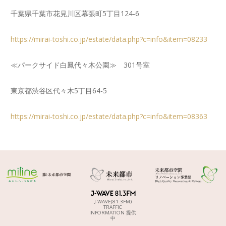
千葉県千葉市花見川区幕張町5丁目124-6
https://mirai-toshi.co.jp/estate/data.php?c=info&item=08233
≪パークサイド白鳳代々木公園≫ 301号室
東京都渋谷区代々木5丁目64-5
https://mirai-toshi.co.jp/estate/data.php?c=info&item=08363
J-WAVE(81.3FM)
TRAFFIC
INFORMATION 提供
中