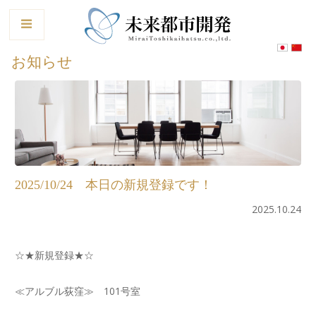
le
お知らせ
2025/10/24 本日の新規登録です！
2025.10.24
☆★新規登録★☆
≪アルブル荻窪≫ 101号室