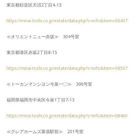
東京都杉並区天沼2丁目4-13
https://mirai-toshi.co.jp/estate/data.php?c=info&item=08407
≪オリエントニュー赤坂≫ 304号室
東京都港区赤坂2丁目8-15
https://mirai-toshi.co.jp/estate/data.php?c=info&item=08507
≪トーカンマンシヨン今泉一〇≫ 306号室
福岡県福岡市中央区今泉1丁目7-13
https://mirai-toshi.co.jp/estate/data.php?c=info&item=08400
≪クレアホームズ幕張駅前≫ 201号室