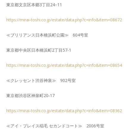
東京都文京区本郷3丁目24−11
https://mirai-toshi.co.jp/estate/data.php?c=info&item=08672
≪ブリリアンス日本橋浜町公園≫ 604号室
東京都中央区日本橋浜町2丁目57-1
https://mirai-toshi.co.jp/estate/data.php?c=info&item=08654
≪クレッセント渋谷神泉≫ 902号室
東京都渋谷区神泉町20-17
https://mirai-toshi.co.jp/estate/data.php?c=info&item=08362
≪アイ・プレイス稲毛 セカンドコート≫ 2006号室