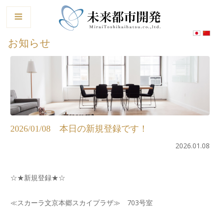
le
お知らせ
2026/01/08 本日の新規登録です！
2026.01.08
☆★新規登録★☆
≪スカーラ文京本郷スカイプラザ≫ 703号室