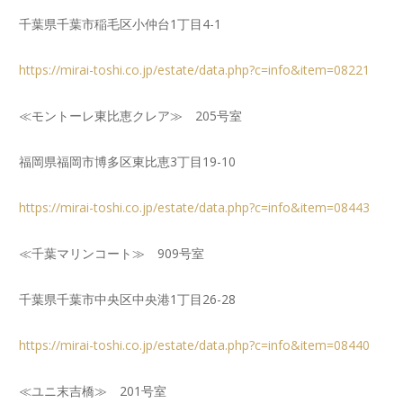
千葉県千葉市稲毛区小仲台1丁目4-1
https://mirai-toshi.co.jp/estate/data.php?c=info&item=08221
≪モントーレ東比恵クレア≫ 205号室
福岡県福岡市博多区東比恵3丁目19-10
https://mirai-toshi.co.jp/estate/data.php?c=info&item=08443
≪千葉マリンコート≫ 909号室
千葉県千葉市中央区中央港1丁目26-28
https://mirai-toshi.co.jp/estate/data.php?c=info&item=08440
≪ユニ末吉橋≫ 201号室