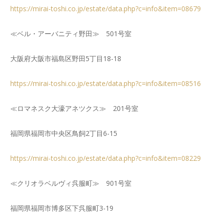
https://mirai-toshi.co.jp/estate/data.php?c=info&item=08679
≪ベル・アーバニティ野田≫ 501号室
大阪府大阪市福島区野田5丁目18-18
https://mirai-toshi.co.jp/estate/data.php?c=info&item=08516
≪ロマネスク大濠アネツクス≫ 201号室
福岡県福岡市中央区鳥飼2丁目6-15
https://mirai-toshi.co.jp/estate/data.php?c=info&item=08229
≪クリオラベルヴィ呉服町≫ 901号室
福岡県福岡市博多区下呉服町3-19