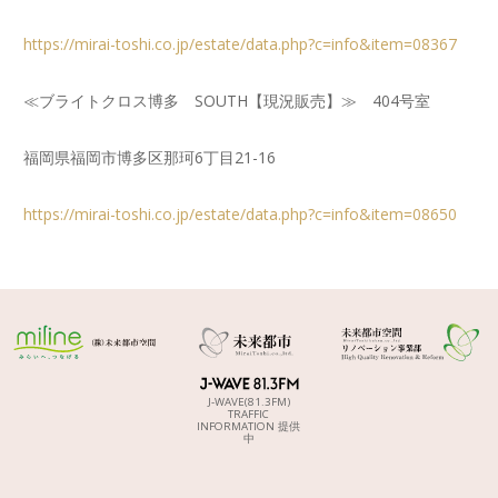
https://mirai-toshi.co.jp/estate/data.php?c=info&item=08367
≪ブライトクロス博多 SOUTH【現況販売】≫ 404号室
福岡県福岡市博多区那珂6丁目21-16
https://mirai-toshi.co.jp/estate/data.php?c=info&item=08650
J-WAVE(81.3FM)
TRAFFIC
INFORMATION 提供
中