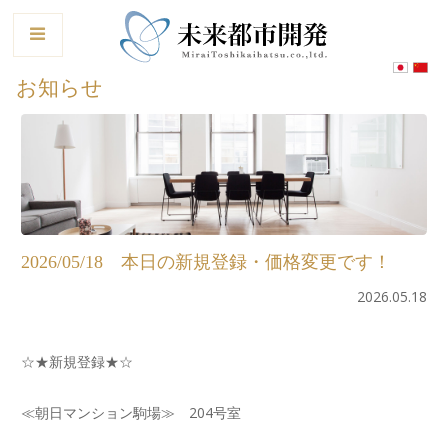
le
お知らせ
2026/05/18 本日の新規登録・価格変更です！
2026.05.18
☆★新規登録★☆
≪朝日マンション駒場≫ 204号室