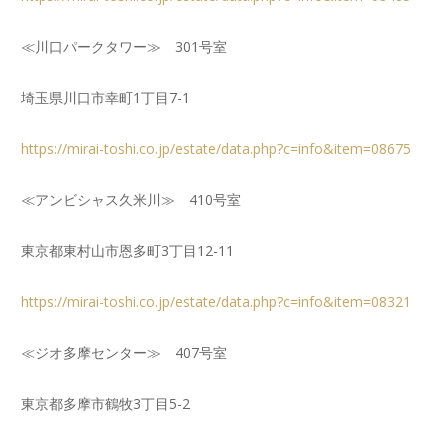
≪川口パークタワー≫ 301号室
埼玉県川口市幸町1丁目7-1
https://mirai-toshi.co.jp/estate/data.php?c=info&item=08675
≪アンビシャス久米川≫ 410号室
東京都東村山市恩多町3丁目12-11
https://mirai-toshi.co.jp/estate/data.php?c=info&item=08321
≪ジオ多摩センター≫ 407号室
東京都多摩市鶴牧3丁目5-2