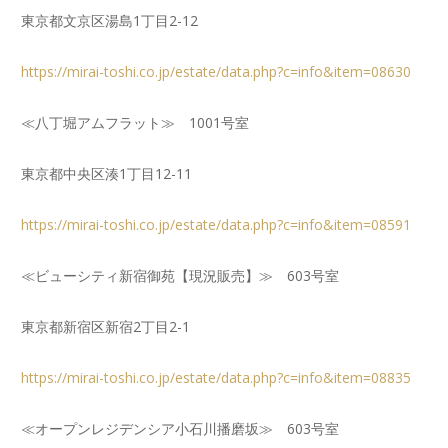
東京都文京区湯島1丁目2-12
https://mirai-toshi.co.jp/estate/data.php?c=info&item=08630
≪八丁堀アムフラット≫ 1001号室
東京都中央区湊1丁目12-11
https://mirai-toshi.co.jp/estate/data.php?c=info&item=08591
≪ビューシティ新宿御苑【現況販売】≫ 603号室
東京都新宿区新宿2丁目2-1
https://mirai-toshi.co.jp/estate/data.php?c=info&item=08835
≪オープンレジデンシア小石川播磨坂≫ 603号室