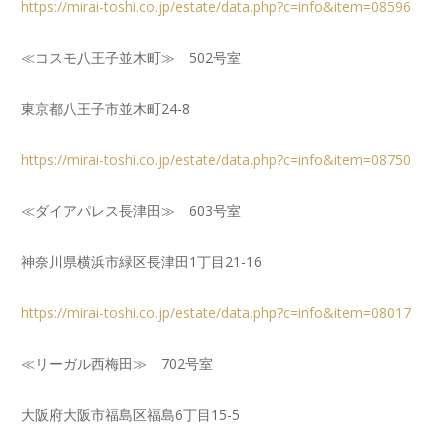
https://mirai-toshi.co.jp/estate/data.php?c=info&item=08596
≪コスモ八王子並木町≫ 502号室
東京都八王子市並木町24-8
https://mirai-toshi.co.jp/estate/data.php?c=info&item=08750
≪ダイアパレス長津田≫ 603号室
神奈川県横浜市緑区長津田1丁目21-16
https://mirai-toshi.co.jp/estate/data.php?c=info&item=08017
≪リーガル西梅田≫ 702号室
大阪府大阪市福島区福島6丁目15-5