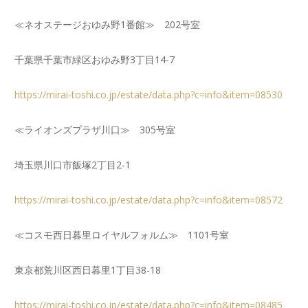
≪ネオステージおゆみ野1番館≫ 202号室
千葉県千葉市緑区おゆみ野3丁目14-7
https://mirai-toshi.co.jp/estate/data.php?c=info&item=08530
≪ライオンズプラザ川口≫ 305号室
埼玉県川口市飯塚2丁目2-1
https://mirai-toshi.co.jp/estate/data.php?c=info&item=08572
≪コスモ西日暮里ロイヤルフォルム≫ 1101号室
東京都荒川区西日暮里1丁目38-18
https://mirai-toshi.co.jp/estate/data.php?c=info&item=08485