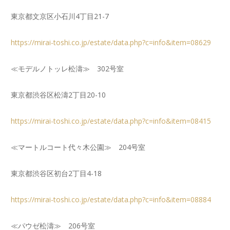
東京都文京区小石川4丁目21-7
https://mirai-toshi.co.jp/estate/data.php?c=info&item=08629
≪モデルノトッレ松濤≫ 302号室
東京都渋谷区松濤2丁目20-10
https://mirai-toshi.co.jp/estate/data.php?c=info&item=08415
≪マートルコート代々木公園≫ 204号室
東京都渋谷区初台2丁目4-18
https://mirai-toshi.co.jp/estate/data.php?c=info&item=08884
≪パウゼ松濤≫ 206号室