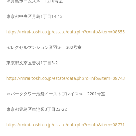
≪月島ホームズ≫ 1210号室
東京都中央区月島1丁目14-13
https://mirai-toshi.co.jp/estate/data.php?c=info&item=08555
≪レクセルマンション音羽≫ 302号室
東京都文京区音羽1丁目3-2
https://mirai-toshi.co.jp/estate/data.php?c=info&item=08743
≪パークタワー池袋イーストプレイス≫ 2201号室
東京都豊島区東池袋3丁目23-22
https://mirai-toshi.co.jp/estate/data.php?c=info&item=08771