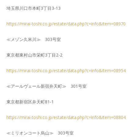
埼玉県川口市本町3丁目3-13
https://mirai-toshi.co.jp/estate/data.php?c=info&item=08970
≪メゾン久米川≫ 303号室
東京都東村山市栄町3丁目2-2
https://mirai-toshi.co.jp/estate/data.php?c=info&item=08954
≪アールヴェール新宿弁天町≫ 301号室
東京都新宿区弁天町81-1
https://mirai-toshi.co.jp/estate/data.php?c=info&item=08804
≪ミリオンコート烏山≫ 303号室