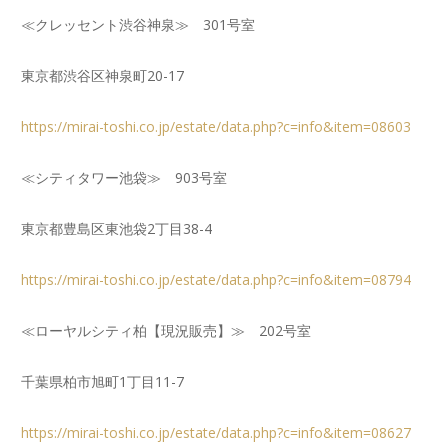
≪クレッセント渋谷神泉≫ 301号室
東京都渋谷区神泉町20-17
https://mirai-toshi.co.jp/estate/data.php?c=info&item=08603
≪シティタワー池袋≫ 903号室
東京都豊島区東池袋2丁目38-4
https://mirai-toshi.co.jp/estate/data.php?c=info&item=08794
≪ローヤルシティ柏【現況販売】≫ 202号室
千葉県柏市旭町1丁目11-7
https://mirai-toshi.co.jp/estate/data.php?c=info&item=08627