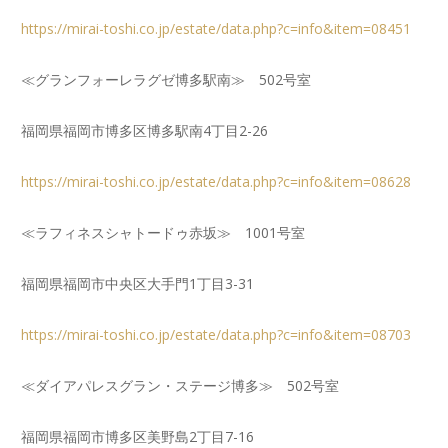
https://mirai-toshi.co.jp/estate/data.php?c=info&item=08451
≪グランフォーレラグゼ博多駅南≫ 502号室
福岡県福岡市博多区博多駅南4丁目2-26
https://mirai-toshi.co.jp/estate/data.php?c=info&item=08628
≪ラフィネスシャトードゥ赤坂≫ 1001号室
福岡県福岡市中央区大手門1丁目3-31
https://mirai-toshi.co.jp/estate/data.php?c=info&item=08703
≪ダイアパレスグラン・ステージ博多≫ 502号室
福岡県福岡市博多区美野島2丁目7-16