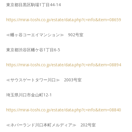
東京都目黒区駒場1丁目44-14
https://mirai-toshi.co.jp/estate/data.php?c=info&item=08659
≪幡ヶ谷コーエイマンション≫ 902号室
東京都渋谷区幡ケ谷1丁目6-5
https://mirai-toshi.co.jp/estate/data.php?c=info&item=08894
≪サウスゲートタワー川口≫ 2003号室
埼玉県川口市金山町12-1
https://mirai-toshi.co.jp/estate/data.php?c=info&item=08840
≪ネバーランド川口本町メルディア≫ 202号室