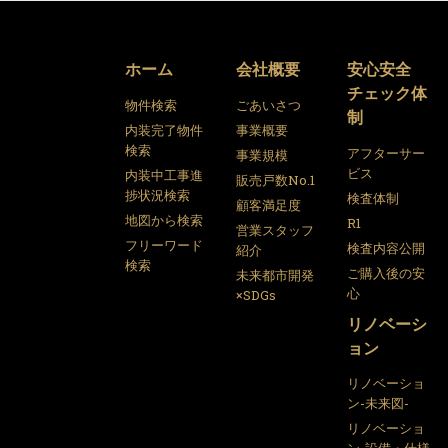
ホーム
会社概要
安心安全
チェック体
物件検索
ごあいさつ
制
内装完了物件
事業概要
検索
アフターサー
事業規模
ビス
内装中工事進
販売戸数No.1
捗状況検索
検査体制
顧客満足度
地図から検索
R1
営業スタッフ
フリーワード
検査内容公開
紹介
検索
ご購入後の安
未来都市開発
心
×SDGs
リノベーシ
ョン
リノベーショ
ン-未来図-
リノベーショ