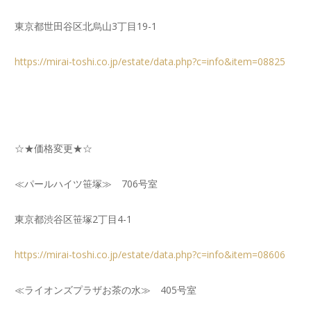
東京都世田谷区北烏山3丁目19-1
https://mirai-toshi.co.jp/estate/data.php?c=info&item=08825
☆★価格変更★☆
≪パールハイツ笹塚≫ 706号室
東京都渋谷区笹塚2丁目4-1
https://mirai-toshi.co.jp/estate/data.php?c=info&item=08606
≪ライオンズプラザお茶の水≫ 405号室