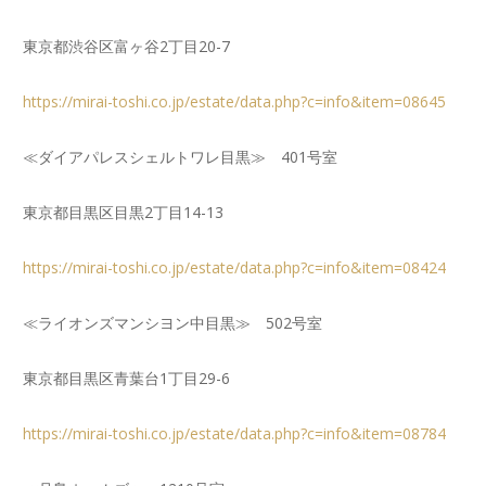
東京都渋谷区富ヶ谷2丁目20-7
https://mirai-toshi.co.jp/estate/data.php?c=info&item=08645
≪ダイアパレスシェルトワレ目黒≫ 401号室
東京都目黒区目黒2丁目14-13
https://mirai-toshi.co.jp/estate/data.php?c=info&item=08424
≪ライオンズマンシヨン中目黒≫ 502号室
東京都目黒区青葉台1丁目29-6
https://mirai-toshi.co.jp/estate/data.php?c=info&item=08784