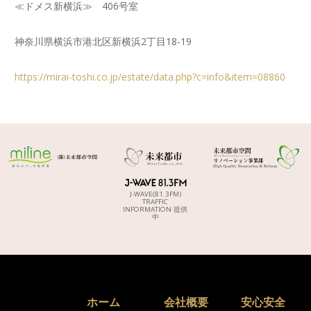
≪ドメス新横浜≫ 406号室
神奈川県横浜市港北区新横浜2丁目18-19
https://mirai-toshi.co.jp/estate/data.php?c=info&item=08860
J-WAVE(81.3FM)
TRAFFIC
INFORMATION 提供
中
ホーム
会社概要
安心安全