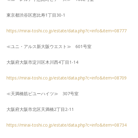
東京都渋谷区恵比寿1丁目30-1
https://mirai-toshi.co.jp/estate/data.php?c=info&item=08777
≪ユニ・アルス新大阪ウエスト≫ 601号室
大阪府大阪市淀川区木川西4丁目1-14
https://mirai-toshi.co.jp/estate/data.php?c=info&item=08709
≪天満橋筋ビユーハイツ≫ 307号室
大阪府大阪市北区天満橋2丁目2-11
https://mirai-toshi.co.jp/estate/data.php?c=info&item=08734