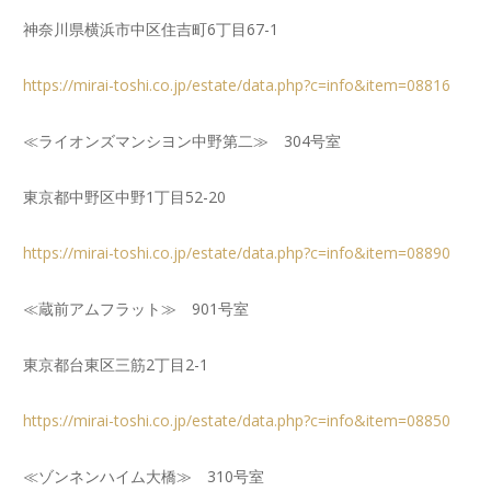
神奈川県横浜市中区住吉町6丁目67-1
https://mirai-toshi.co.jp/estate/data.php?c=info&item=08816
≪ライオンズマンシヨン中野第二≫ 304号室
東京都中野区中野1丁目52-20
https://mirai-toshi.co.jp/estate/data.php?c=info&item=08890
≪蔵前アムフラット≫ 901号室
東京都台東区三筋2丁目2-1
https://mirai-toshi.co.jp/estate/data.php?c=info&item=08850
≪ゾンネンハイム大橋≫ 310号室