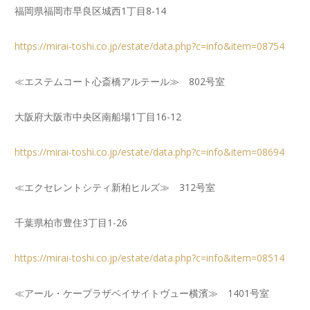
福岡県福岡市早良区城西1丁目8-14
https://mirai-toshi.co.jp/estate/data.php?c=info&item=08754
≪エステムコート心斎橋アルテール≫ 802号室
大阪府大阪市中央区南船場1丁目16-12
https://mirai-toshi.co.jp/estate/data.php?c=info&item=08694
≪エクセレントシティ新柏ヒルズ≫ 312号室
千葉県柏市豊住3丁目1-26
https://mirai-toshi.co.jp/estate/data.php?c=info&item=08514
≪アール・ケープラザベイサイトヴュー横濱≫ 1401号室