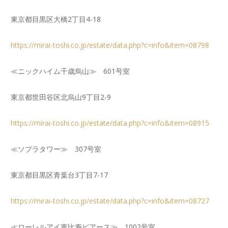
東京都目黒区大橋2丁目4-18
https://mirai-toshi.co.jp/estate/data.php?c=info&item=08798
≪ニックハイム千歳烏山≫ 601号室
東京都世田谷区北烏山9丁目2-9
https://mirai-toshi.co.jp/estate/data.php?c=info&item=08915
≪ソプラタワー≫ 307号室
東京都目黒区青葉台3丁目7-17
https://mirai-toshi.co.jp/estate/data.php?c=info&item=08727
≪ローレルアイ恵比寿ピアース≫ 1002号室