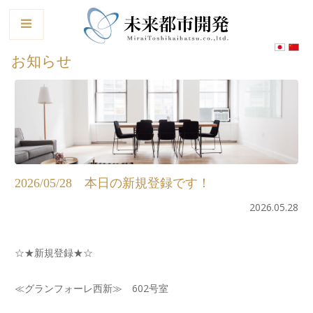
le
お知らせ
2026/05/28 本日の新規登録です！
2026.05.28
☆★新規登録★☆
≪グランフォーレ西新≫ 602号室