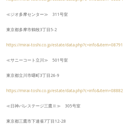
≪ジオ多摩センター≫ 311号室
東京都多摩市鶴牧3丁目5-2
https://mirai-toshi.co.jp/estate/data.php?c=info&item=08791
≪サニーコート立川≫ 501号室
東京都立川市曙町3丁目26-9
https://mirai-toshi.co.jp/estate/data.php?c=info&item=08882
≪日神パレステージ三鷹Ⅱ≫ 305号室
東京都三鷹市下連雀7丁目12-28