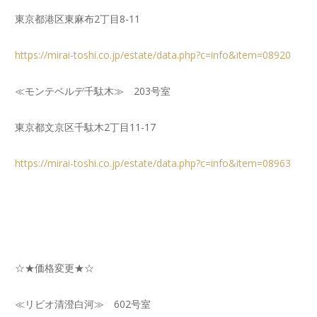
東京都港区東麻布2丁目8-11
https://mirai-toshi.co.jp/estate/data.php?c=info&item=08920
≪モンテベルデ千駄木≫ 203号室
東京都文京区千駄木2丁目11-17
https://mirai-toshi.co.jp/estate/data.php?c=info&item=08963
☆★価格変更★☆
≪リビオ清澄白河≫ 602号室