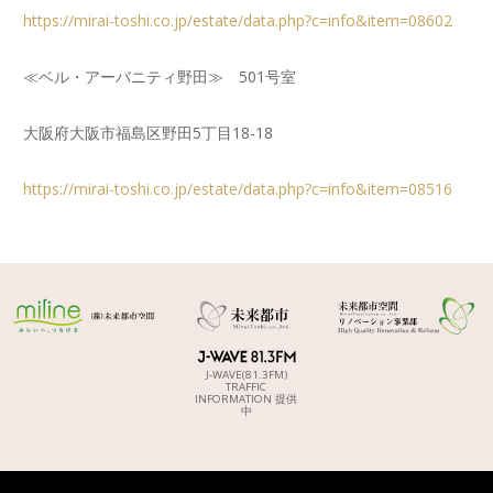
https://mirai-toshi.co.jp/estate/data.php?c=info&item=08602
≪ベル・アーバニティ野田≫ 501号室
大阪府大阪市福島区野田5丁目18-18
https://mirai-toshi.co.jp/estate/data.php?c=info&item=08516
J-WAVE(81.3FM)
TRAFFIC
INFORMATION 提供
中