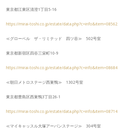
東京都江東区清澄1丁目5-16
https://mirai-toshi.co.jp/estate/data.php?c=info&item=08562
≪グローベル ザ・リミテッド 四ツ谷≫ 502号室
東京都新宿区四谷三栄町10-9
https://mirai-toshi.co.jp/estate/data.php?c=info&item=08684
≪朝日メトロステージ西巣鴨≫ 1302号室
東京都豊島区西巣鴨3丁目26-1
https://mirai-toshi.co.jp/estate/data.php?c=info&item=08714
≪マイキャッスル大塚アーバンステージ≫ 304号室