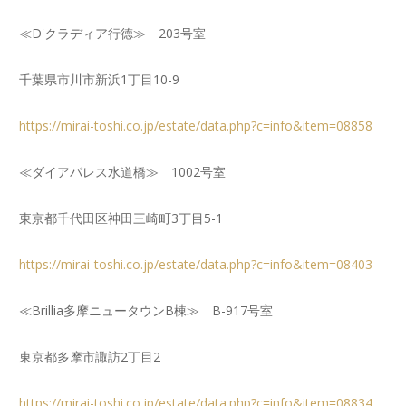
≪D'クラディア行徳≫ 203号室
千葉県市川市新浜1丁目10-9
https://mirai-toshi.co.jp/estate/data.php?c=info&item=08858
≪ダイアパレス水道橋≫ 1002号室
東京都千代田区神田三崎町3丁目5-1
https://mirai-toshi.co.jp/estate/data.php?c=info&item=08403
≪Brillia多摩ニュータウンB棟≫ B-917号室
東京都多摩市諏訪2丁目2
https://mirai-toshi.co.jp/estate/data.php?c=info&item=08834