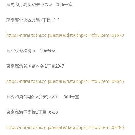
≪秀和月島レジデンス≫ 306号室
東京都中央区月島4丁目13-3
https://mirai-toshi.co.jp/estate/data.php?c=info&item=08673
≪パウゼ松濤≫ 206号室
東京都渋谷区富ヶ谷2丁目20-7
https://mirai-toshi.co.jp/estate/data.php?c=info&item=08645
≪秀和第2高輪レジデンス≫ 504号室
東京都港区高輪2丁目16-38
https://mirai-toshi.co.jp/estate/data.php?c=info&item=08780