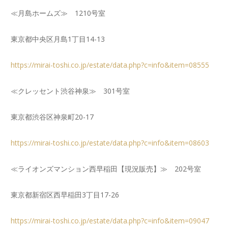
≪月島ホームズ≫ 1210号室
東京都中央区月島1丁目14-13
https://mirai-toshi.co.jp/estate/data.php?c=info&item=08555
≪クレッセント渋谷神泉≫ 301号室
東京都渋谷区神泉町20-17
https://mirai-toshi.co.jp/estate/data.php?c=info&item=08603
≪ライオンズマンション西早稲田【現況販売】≫ 202号室
東京都新宿区西早稲田3丁目17-26
https://mirai-toshi.co.jp/estate/data.php?c=info&item=09047