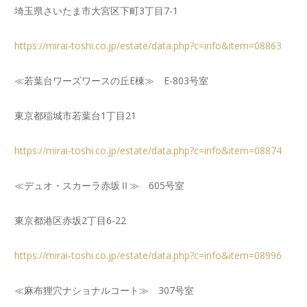
埼玉県さいたま市大宮区下町3丁目7-1
https://mirai-toshi.co.jp/estate/data.php?c=info&item=08863
≪若葉台ワーズワースの丘E棟≫ E-803号室
東京都稲城市若葉台1丁目21
https://mirai-toshi.co.jp/estate/data.php?c=info&item=08874
≪デュオ・スカーラ赤坂Ⅱ≫ 605号室
東京都港区赤坂2丁目6-22
https://mirai-toshi.co.jp/estate/data.php?c=info&item=08996
≪麻布狸穴ナショナルコート≫ 307号室