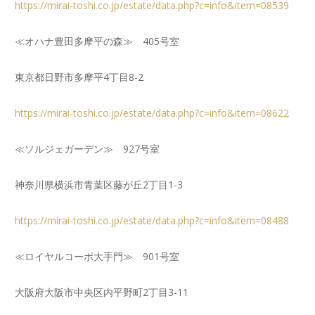
https://mirai-toshi.co.jp/estate/data.php?c=info&item=08539
≪オハナ豊田多摩平の森≫ 405号室
東京都日野市多摩平4丁目8-2
https://mirai-toshi.co.jp/estate/data.php?c=info&item=08622
≪ソルジェガーデン≫ 927号室
神奈川県横浜市青葉区藤が丘2丁目1-3
https://mirai-toshi.co.jp/estate/data.php?c=info&item=08488
≪ロイヤルコーポ大手門≫ 901号室
大阪府大阪市中央区内平野町2丁目3-11