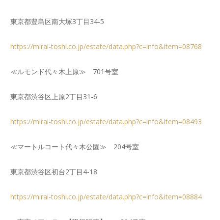
東京都豊島区南大塚3丁目34-5
https://mirai-toshi.co.jp/estate/data.php?c=info&item=08768
≪ルモンド代々木上原≫ 701号室
東京都渋谷区上原2丁目31-6
https://mirai-toshi.co.jp/estate/data.php?c=info&item=08493
≪マートルコート代々木公園≫ 204号室
東京都渋谷区初台2丁目4-18
https://mirai-toshi.co.jp/estate/data.php?c=info&item=08884