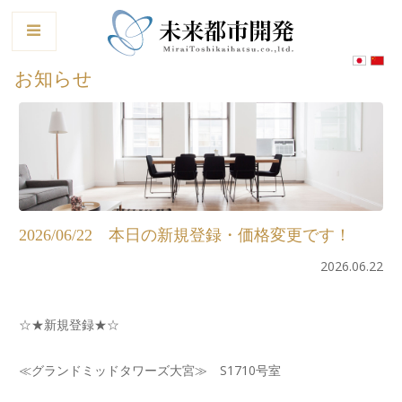
le
お知らせ
2026/06/22 本日の新規登録・価格変更です！
2026.06.22
☆★新規登録★☆
≪グランドミッドタワーズ大宮≫ S1710号室