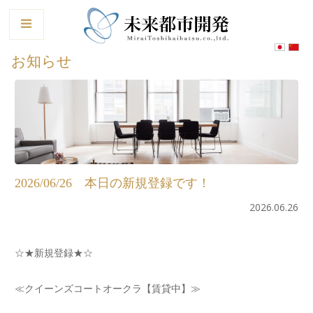
le
お知らせ
2026/06/26 本日の新規登録です！
2026.06.26
☆★新規登録★☆
≪クイーンズコートオークラ【賃貸中】≫