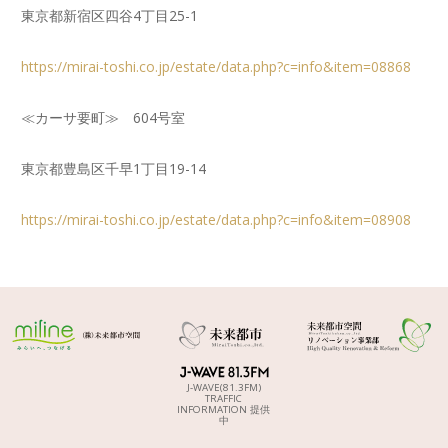
東京都新宿区四谷4丁目25-1
https://mirai-toshi.co.jp/estate/data.php?c=info&item=08868
≪カーサ要町≫ 604号室
東京都豊島区千早1丁目19-14
https://mirai-toshi.co.jp/estate/data.php?c=info&item=08908
J-WAVE(81.3FM)
TRAFFIC
INFORMATION 提供
中