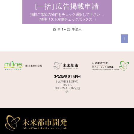
25
事
1～25
事显示
1
J-WAVE(81.3FM)
TRAFFIC
INFORMATION它提
供