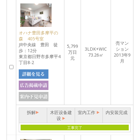
オハナ豊田多摩平の
森 405号室
売マン
JR中央線 豊田 徒
5,799
3LDK+WIC
ション
歩：12分
万日
73.26㎡
2013年9
東京都日野市多摩平4
元
月
丁目8-2
拆解
木匠设备建
室内工作
内安装完成
设
工事完了