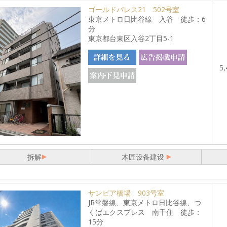
ゴールドパレス21 502号室
東京メトロ日比谷線 入谷 徒歩：6
分
東京都台東区入谷2丁目5-1
5,
拆解
木匠设备建设
サンピア橋場 903号室
JR常磐線、東京メトロ日比谷線、つ
くばエクスプレス 南千住 徒歩：
15分