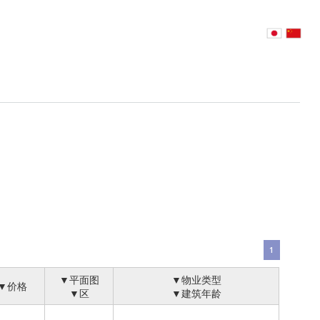
1
▼平面图
▼物业类型
▼价格
▼区
▼建筑年龄