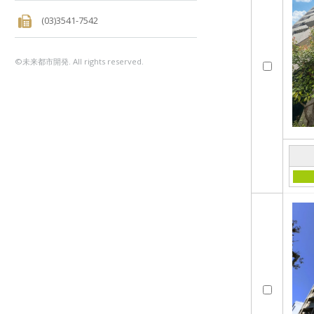
(03)3541-7542
©未来都市開発. All rights reserved.