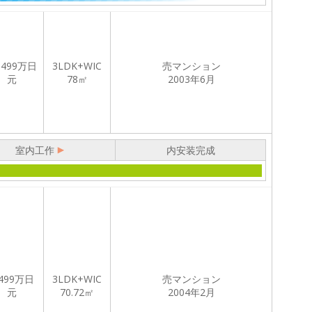
,499
万日
3LDK+WIC
売マンション
元
78㎡
2003年6月
室内工作
内安装完成
499
万日
3LDK+WIC
売マンション
元
70.72㎡
2004年2月