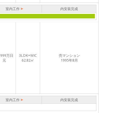
室内工作
内安装完成
,999
万日
3LDK+WIC
売マンション
元
62.82㎡
1995年8月
室内工作
内安装完成