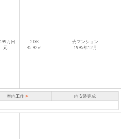
499
万日
2DK
売マンション
元
45.92㎡
1995年12月
室内工作
内安装完成