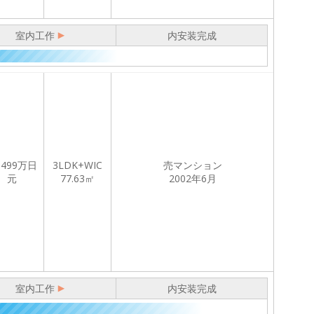
室内工作
内安装完成
,499
万日
3LDK+WIC
売マンション
元
77.63㎡
2002年6月
室内工作
内安装完成