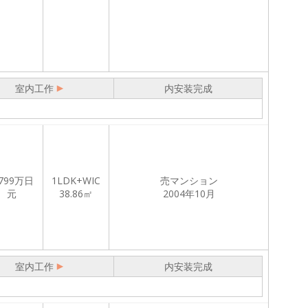
室内工作
内安装完成
799
万日
1LDK+WIC
売マンション
元
38.86㎡
2004年10月
室内工作
内安装完成