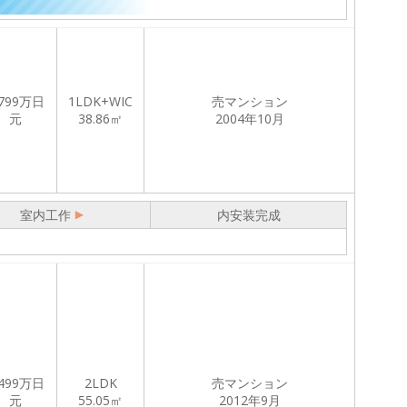
799
万日
1LDK+WIC
売マンション
元
38.86㎡
2004年10月
室内工作
内安装完成
499
万日
2LDK
売マンション
元
55.05㎡
2012年9月