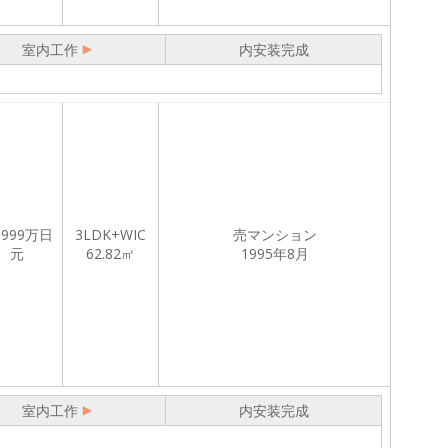
室内工作
内安装完成
,999
万日
3LDK+WIC
売マンション
元
62.82㎡
1995年8月
室内工作
内安装完成