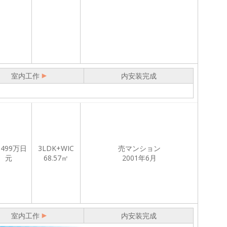
室内工作
内安装完成
,499
万日
3LDK+WIC
売マンション
元
68.57㎡
2001年6月
室内工作
内安装完成