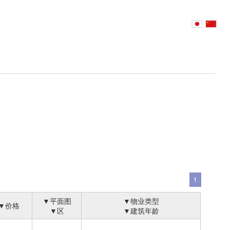
1
▼平面图
▼物业类型
▼价格
▼区
▼建筑年龄