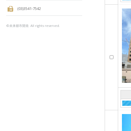
(03)3541-7542
©未来都市開発. All rights reserved.