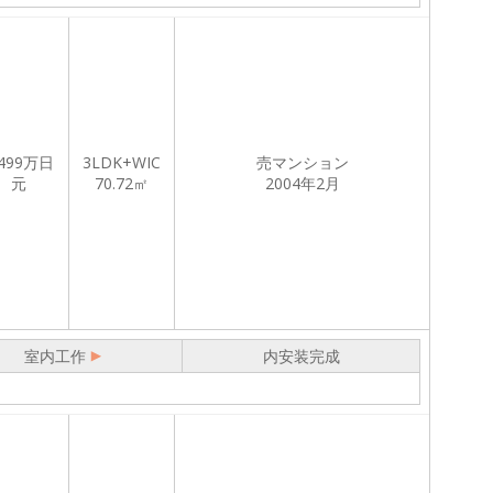
499
万日
3LDK+WIC
売マンション
元
70.72㎡
2004年2月
室内工作
内安装完成