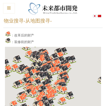
le
物业搜寻-从地图搜寻-
：改革后的财产
：装修前的财产