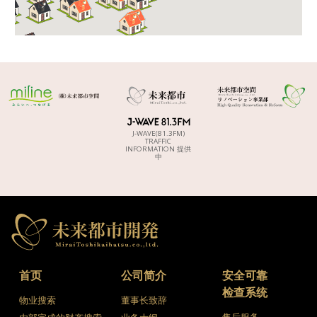
J-WAVE(81.3FM)
TRAFFIC
INFORMATION 提供
中
首页
公司简介
安全可靠
检查系统
物业搜索
董事长致辞
售后服务