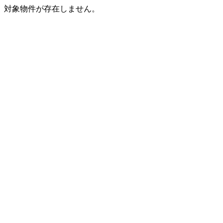
対象物件が存在しません。