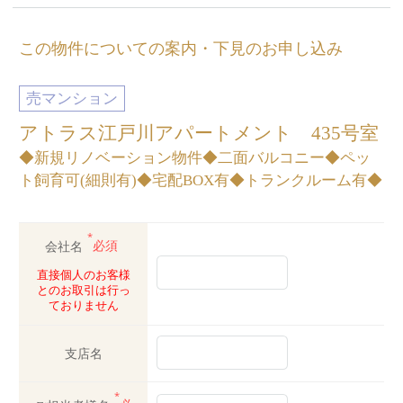
この物件についての案内・下見のお申し込み
売マンション
アトラス江戸川アパートメント 435号室
◆新規リノベーション物件◆二面バルコニー◆ペッ
ト飼育可(細則有)◆宅配BOX有◆トランクルーム有◆
*
会社名
必須
直接個人のお客様
とのお取引は行っ
ておりません
支店名
*