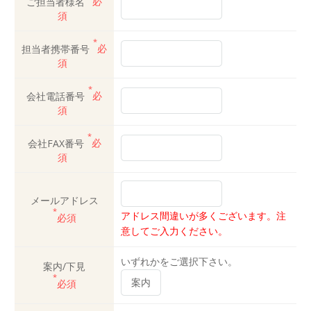
ご担当者様名
必
須
*
担当者携帯番号
必
須
*
会社電話番号
必
須
*
会社FAX番号
必
須
メールアドレス
*
アドレス間違いが多くございます。注
必須
意してご入力ください。
いずれかをご選択下さい。
案内/下見
*
必須