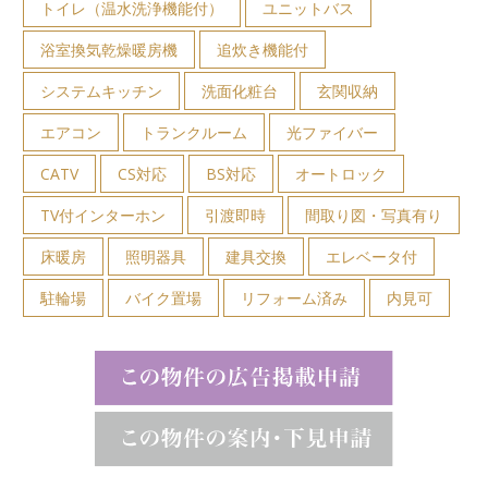
トイレ（温水洗浄機能付）
ユニットバス
浴室換気乾燥暖房機
追炊き機能付
システムキッチン
洗面化粧台
玄関収納
エアコン
トランクルーム
光ファイバー
CATV
CS対応
BS対応
オートロック
TV付インターホン
引渡即時
間取り図・写真有り
床暖房
照明器具
建具交換
エレベータ付
駐輪場
バイク置場
リフォーム済み
内見可