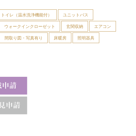
トイレ（温水洗浄機能付）
ユニットバス
ウォークインクローゼット
玄関収納
エアコン
間取り図・写真有り
床暖房
照明器具