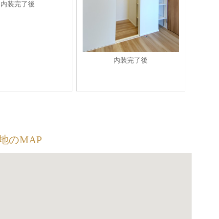
内装完了後
内装完了後
地のMAP