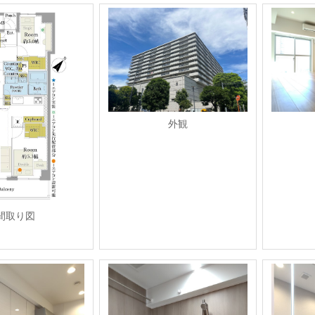
外観
間取り図