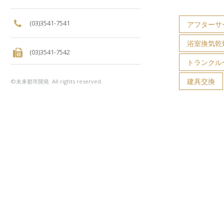
(03)3541-7541
アフターサ
浴室換気乾
(03)3541-7542
トランクル
建具交換
©未来都市開発. All rights reserved.