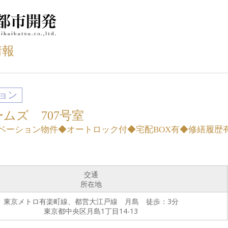
情報
ョン
ムズ 707号室
ベーション物件◆オートロック付◆宅配BOX有◆修繕履歴
交通
所在地
東京メトロ有楽町線、都営大江戸線 月島 徒歩：3分
東京都中央区月島1丁目14-13