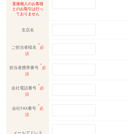
直接個人のお客様
とのお取引は行っ
ておりません
支店名
*
ご担当者様名
必
須
*
担当者携帯番号
必
須
*
会社電話番号
必
須
*
会社FAX番号
必
須
メールアドレス