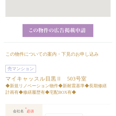
この物件についての案内・下見のお申し込み
売マンション
マイキャッスル目黒Ⅱ 503号室
◆新規リノベーション物件◆新耐震基準◆長期修繕
計画有◆修繕履歴有◆宅配BOX有◆
*
会社名
必須