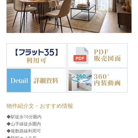
物件紹介文・おすすめ情報
◆駅徒歩10分圏内
◆山手線徒歩圏内
◆複数路線利用可
◆防犯カメラ有