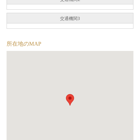
交通機関3
所在地のMAP