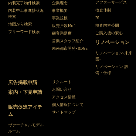
アフターサービス
内装完了物件検索
企業理念
検査体制
内装中工事進捗状況
事業概要
検索
R1
事業規模
地図から検索
検査内容公開
販売戸数No.1
フリーワード検索
ご購入後の安心
顧客満足度
営業スタッフ紹介
リノベーション
未来都市開発×SDGs
リノベーション-未来
図-
リノベーション-設
備・仕様-
広告掲載申請
リクルート
お問い合せ
案内・下見申請
アクセス情報
個人情報について
販売促進アイテ
サイトマップ
ム
ヴァーチャルモデル
ルーム