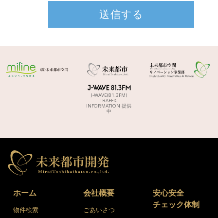
J-WAVE(81.3FM)
TRAFFIC
INFORMATION 提供
中
ホーム
会社概要
安心安全
チェック体制
物件検索
ごあいさつ