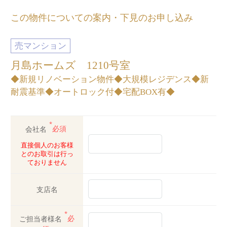
この物件についての案内・下見のお申し込み
売マンション
月島ホームズ 1210号室
◆新規リノベーション物件◆大規模レジデンス◆新
耐震基準◆オートロック付◆宅配BOX有◆
*
会社名
必須
直接個人のお客様
とのお取引は行っ
ておりません
支店名
*
ご担当者様名
必