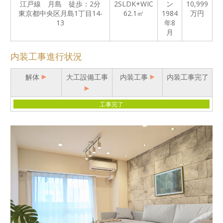
江戸線 月島 徒歩：2分
2SLDK+WIC
ン
10,999
東京都中央区月島1丁目14-
62.1㎡
1984
万円
13
年8
月
内装工事進行状況
解体
大工設備工事
内装工事
内装工事完了
工事完了