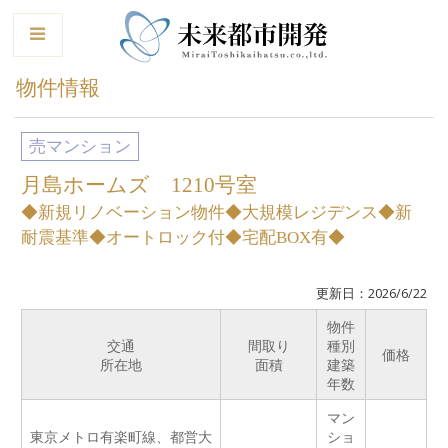
le
物件情報
売マンション
月島ホームズ 1210号室
◆新規リノベーション物件◆大規模レジデンス◆新
耐震基準◆オートロック付◆宅配BOX有◆
更新日：2026/6/22
物件
交通
間取り
種別
価格
所在地
面積
建築
年数
マン
東京メトロ有楽町線、都営大
ショ