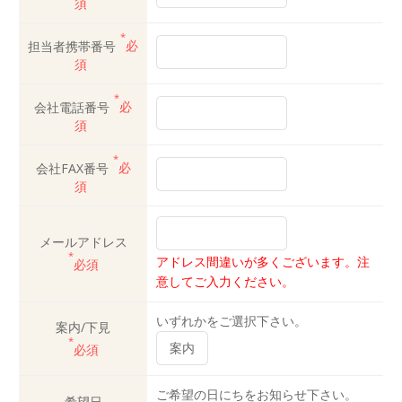
須
*
担当者携帯番号
必
須
*
会社電話番号
必
須
*
会社FAX番号
必
須
メールアドレス
*
アドレス間違いが多くございます。注
必須
意してご入力ください。
いずれかをご選択下さい。
案内/下見
*
必須
ご希望の日にちをお知らせ下さい。
希望日