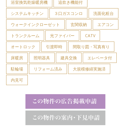
浴室換気乾燥暖房機
追炊き機能付
システムキッチン
３口ガスコンロ
洗面化粧台
ウォークインクローゼット
玄関収納
エアコン
トランクルーム
光ファイバー
CATV
オートロック
引渡即時
間取り図・写真有り
床暖房
照明器具
建具交換
エレベータ付
駐輪場
リフォーム済み
大規模修繕実施済
内見可