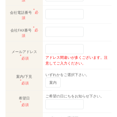
*
会社電話番号
必
須
*
会社FAX番号
必
須
メールアドレス
*
アドレス間違いが多くございます。注
必須
意してご入力ください。
いずれかをご選択下さい。
案内/下見
*
必須
ご希望の日にちをお知らせ下さい。
希望日
*
必須