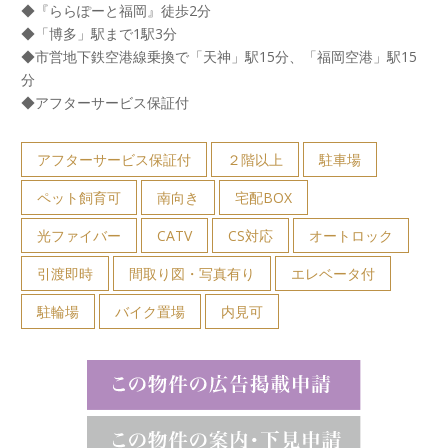
◆『ららぽーと福岡』徒歩2分
◆「博多」駅まで1駅3分
◆市営地下鉄空港線乗換で「天神」駅15分、「福岡空港」駅15
分
◆アフターサービス保証付
アフターサービス保証付
２階以上
駐車場
ペット飼育可
南向き
宅配BOX
光ファイバー
CATV
CS対応
オートロック
引渡即時
間取り図・写真有り
エレベータ付
駐輪場
バイク置場
内見可