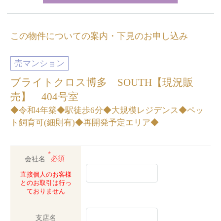
この物件についての案内・下見のお申し込み
売マンション
ブライトクロス博多 SOUTH【現況販
売】 404号室
◆令和4年築◆駅徒歩6分◆大規模レジデンス◆ペッ
ト飼育可(細則有)◆再開発予定エリア◆
*
会社名
必須
直接個人のお客様
とのお取引は行っ
ておりません
支店名