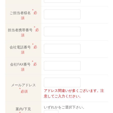
*
ご担当者様名
必
須
*
担当者携帯番号
必
須
*
会社電話番号
必
須
*
会社FAX番号
必
須
メールアドレス
*
アドレス間違いが多くございます。注
必須
意してご入力ください。
いずれかをご選択下さい。
案内/下見
*