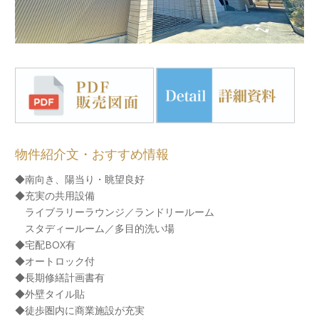
物件紹介文・おすすめ情報
◆南向き、陽当り・眺望良好
◆充実の共用設備
ライブラリーラウンジ／ランドリールーム
スタディールーム／多目的洗い場
◆宅配BOX有
◆オートロック付
◆長期修繕計画書有
◆外壁タイル貼
◆徒歩圏内に商業施設が充実