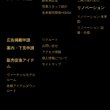
顧客満足度
営業スタッフ紹介
リノベーション
未来都市開発×SDGs
リノベーション-未来
図-
リノベーション-設
備・仕様-
広告掲載申請
リクルート
お問い合せ
案内・下見申請
アクセス情報
個人情報について
販売促進アイテ
サイトマップ
ム
ヴァーチャルモデル
ルーム
各種アイテムダウン
ロード