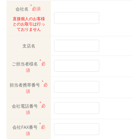
*
会社名
必須
直接個人のお客様
とのお取引は行っ
ておりません
支店名
*
ご担当者様名
必
須
*
担当者携帯番号
必
須
*
会社電話番号
必
須
*
会社FAX番号
必
須