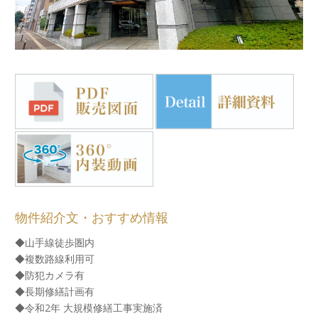
物件紹介文・おすすめ情報
◆山手線徒歩圏内
◆複数路線利用可
◆防犯カメラ有
◆長期修繕計画有
◆令和2年 大規模修繕工事実施済