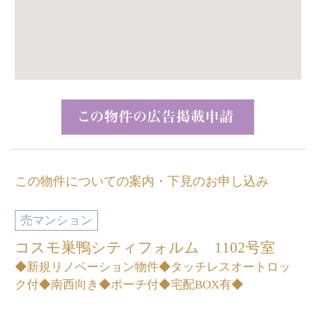
この物件についての案内・下見のお申し込み
売マンション
コスモ巣鴨シティフォルム 1102号室
◆新規リノベーション物件◆タッチレスオートロッ
ク付◆南西向き◆ポーチ付◆宅配BOX有◆