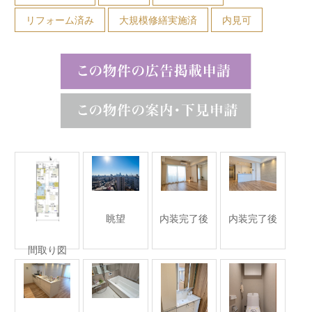
リフォーム済み
大規模修繕実施済
内見可
眺望
内装完了後
内装完了後
間取り図