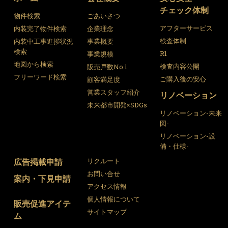
チェック体制
物件検索
ごあいさつ
アフターサービス
内装完了物件検索
企業理念
検査体制
内装中工事進捗状況
事業概要
検索
R1
事業規模
地図から検索
検査内容公開
販売戸数No.1
フリーワード検索
ご購入後の安心
顧客満足度
営業スタッフ紹介
リノベーション
未来都市開発×SDGs
リノベーション-未来
図-
リノベーション-設
備・仕様-
広告掲載申請
リクルート
お問い合せ
案内・下見申請
アクセス情報
個人情報について
販売促進アイテ
サイトマップ
ム