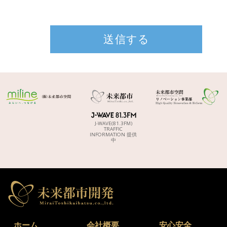
J-WAVE(81.3FM)
TRAFFIC
INFORMATION 提供
中
ホーム
会社概要
安心安全