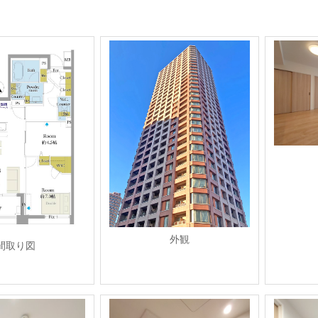
外観
間取り図