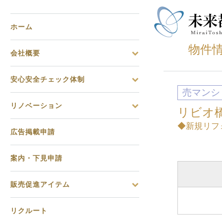
ホーム
物件
会社概要
安心安全チェック体制
売マンシ
リノベーション
リビオ
◆新規リフ
広告掲載申請
案内・下見申請
販売促進アイテム
リクルート