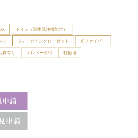
OX
トイレ（温水洗浄機能付）
ンロ
ウォークインクローゼット
光ファイバー
写真有り
エレベータ付
駐輪場