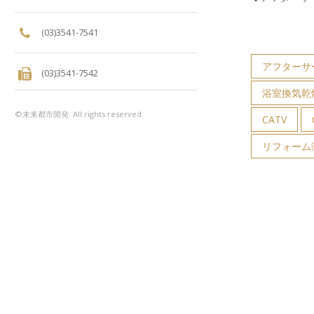
(03)3541-7541
アフターサ
(03)3541-7542
浴室換気乾
©未来都市開発. All rights reserved.
CATV
リフォーム