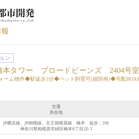
情報
ョン
橋本タワー ブロードビーンズ 2404号
ォーム物件◆駅徒歩3分◆ペット飼育可(細則有)◆宅配BO
交通
所在地
JR横浜線、JR相模線、京王相模原線 橋本 徒歩：3分
神奈川県相模原市緑区橋本6丁目20-1