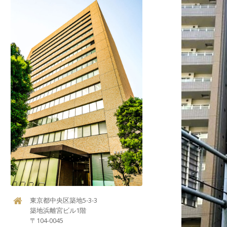
東京都中央区築地5-3-3
築地浜離宮ビル1階
〒104-0045