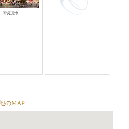
周辺環境
地のMAP