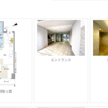
エントランス
間取り図