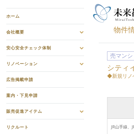
ホーム
物件
会社概要
安心安全チェック体制
売マンシ
リノベーション
シティイ
◆新規リノ
広告掲載申請
案内・下見申請
販売促進アイテム
JR山手線
リクルート