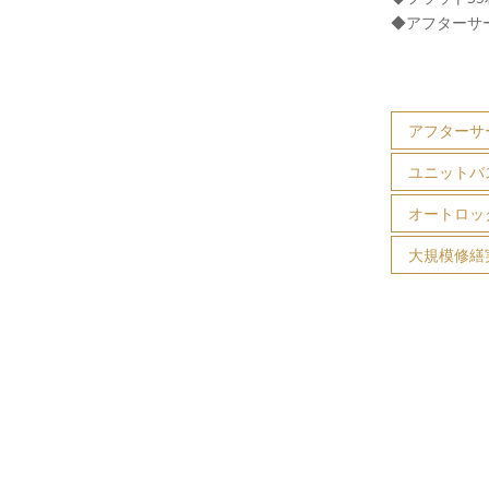
◆アフターサ
アフターサ
ユニットバ
オートロッ
大規模修繕