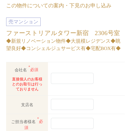
この物件についての案内・下見のお申し込み
売マンション
ファーストリアルタワー新宿 2306号室
◆新規リノベーション物件◆大規模レジデンス◆眺
望良好◆コンシェルジュサービス有◆宅配BOX有◆
*
会社名
必須
直接個人のお客様
とのお取引は行っ
ておりません
支店名
*
ご担当者様名
必
須