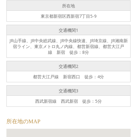
所在地
東京都新宿区西新宿7丁目5-9
交通機関1
JR山手線、JR中央総武線、JR中央線快速、JR埼京線、JR湘南新
宿ライン、東京メトロ丸ノ内線、都営新宿線、都営大江戸
線 新宿 徒歩：8分
交通機関2
都営大江戸線 新宿西口 徒歩：4分
交通機関3
西武新宿線 西武新宿 徒歩：5分
所在地のMAP