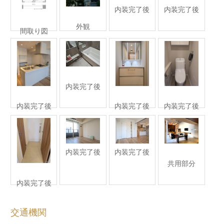
内装完了後
内装完了後
外観
間取り図
内装完了後
内装完了後
内装完了後
内装完了後
内装完了後
内装完了後
共用部分
内装完了後
交通機関