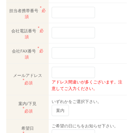
*
担当者携帯番号
必
須
*
会社電話番号
必
須
*
会社FAX番号
必
須
メールアドレス
*
アドレス間違いが多くございます。注
必須
意してご入力ください。
いずれかをご選択下さい。
案内/下見
*
必須
ご希望の日にちをお知らせ下さい。
希望日
*