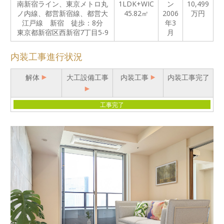
南新宿ライン、東京メトロ丸
1LDK+WIC
ン
10,499
ノ内線、都営新宿線、都営大
45.82㎡
2006
万円
江戸線 新宿 徒歩：8分
年3
東京都新宿区西新宿7丁目5-9
月
内装工事進行状況
解体
大工設備工事
内装工事
内装工事完了
工事完了