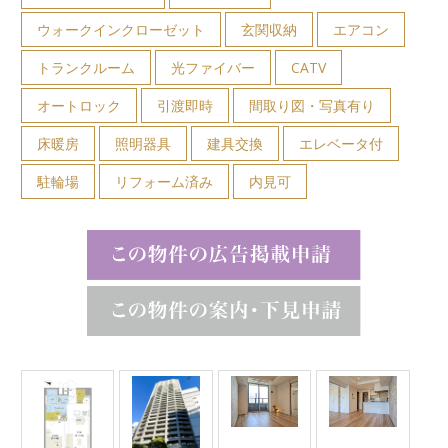
ウォークインクローゼット
玄関収納
エアコン
トランクルーム
光ファイバー
CATV
オートロック
引渡即時
間取り図・写真有り
床暖房
照明器具
建具交換
エレベータ付
駐輪場
リフォーム済み
内見可