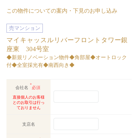
この物件についての案内・下見のお申し込み
売マンション
マイキャッスルリバーフロントタワー銀
座東 304号室
◆新規リノベーション物件◆角部屋◆オートロック
付◆全室採光有◆南西向き◆
*
会社名
必須
直接個人のお客様
とのお取引は行っ
ておりません
支店名