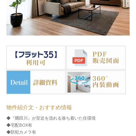
物件紹介文・おすすめ情報
◆『隅田川』が至近を流れる落ち着いた住環境
◆宅配BOX有
◆防犯カメラ有