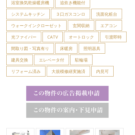
浴室換気乾燥暖房機
追炊き機能付
システムキッチン
３口ガスコンロ
洗面化粧台
ウォークインクローゼット
玄関収納
エアコン
光ファイバー
CATV
オートロック
引渡即時
間取り図・写真有り
床暖房
照明器具
建具交換
エレベータ付
駐輪場
リフォーム済み
大規模修繕実施済
内見可