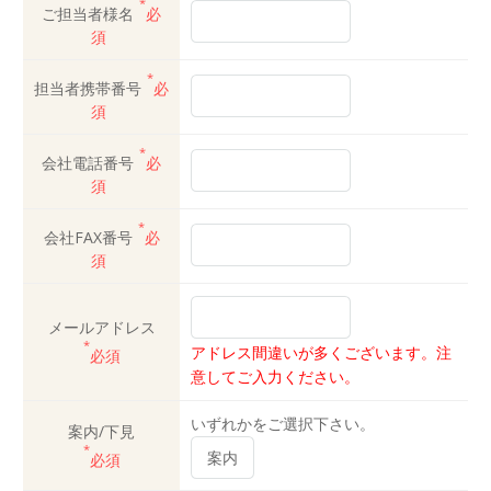
*
ご担当者様名
必
須
*
担当者携帯番号
必
須
*
会社電話番号
必
須
*
会社FAX番号
必
須
メールアドレス
*
アドレス間違いが多くございます。注
必須
意してご入力ください。
いずれかをご選択下さい。
案内/下見
*
必須