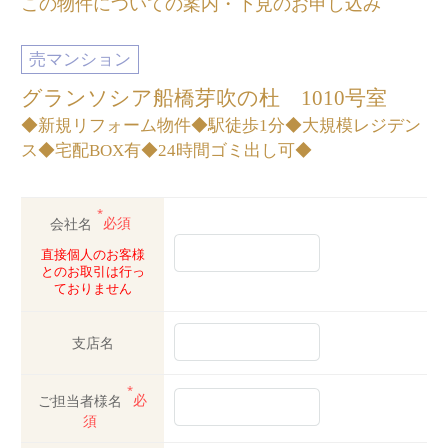
この物件についての案内・下見のお申し込み
売マンション
グランソシア船橋芽吹の杜 1010号室
◆新規リフォーム物件◆駅徒歩1分◆大規模レジデン
ス◆宅配BOX有◆24時間ゴミ出し可◆
*
会社名
必須
直接個人のお客様
とのお取引は行っ
ておりません
支店名
*
ご担当者様名
必
須