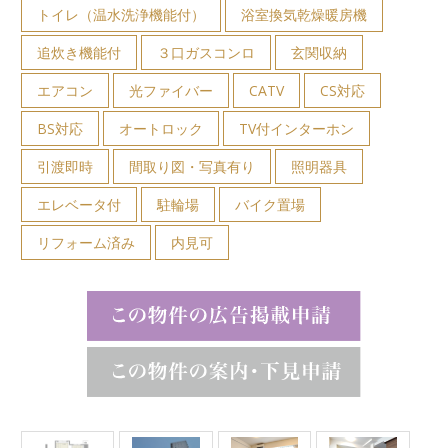
トイレ（温水洗浄機能付）
浴室換気乾燥暖房機
追炊き機能付
３口ガスコンロ
玄関収納
エアコン
光ファイバー
CATV
CS対応
BS対応
オートロック
TV付インターホン
引渡即時
間取り図・写真有り
照明器具
エレベータ付
駐輪場
バイク置場
リフォーム済み
内見可