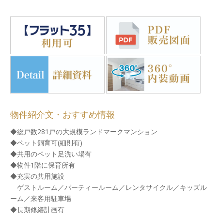
物件紹介文・おすすめ情報
◆総戸数281戸の大規模ランドマークマンション
◆ペット飼育可(細則有)
◆共用のペット足洗い場有
◆物件1階に保育所有
◆充実の共用施設
ゲストルーム／パーティールーム／レンタサイクル／キッズル
ーム／来客用駐車場
◆長期修繕計画有