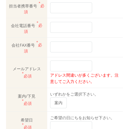
*
担当者携帯番号
必
須
*
会社電話番号
必
須
*
会社FAX番号
必
須
メールアドレス
*
アドレス間違いが多くございます。注
必須
意してご入力ください。
いずれかをご選択下さい。
案内/下見
*
必須
ご希望の日にちをお知らせ下さい。
希望日
*
必須