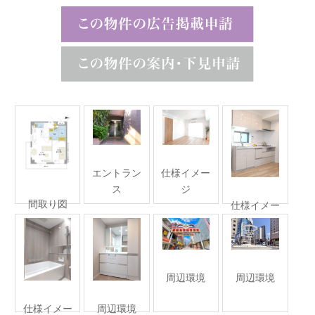
エントラン
仕様イメー
ス
ジ
間取り図
仕様イメー
ジ
周辺環境
周辺環境
仕様イメー
周辺環境