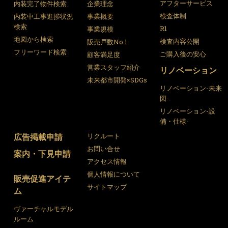
アフターサービス
内装完了物件検索
企業理念
検査体制
内装中工事進捗状況
事業概要
検索
R1
事業規模
地図から検索
検査内容公開
販売戸数No.1
フリーワード検索
ご購入後の安心
顧客満足度
営業スタッフ紹介
リノベーション
未来都市開発×SDGs
リノベーション-未来
図-
リノベーション-設
備・仕様-
広告掲載申請
リクルート
お問い合せ
案内・下見申請
アクセス情報
個人情報について
販売促進アイテ
サイトマップ
ム
ヴァーチャルモデル
ルーム