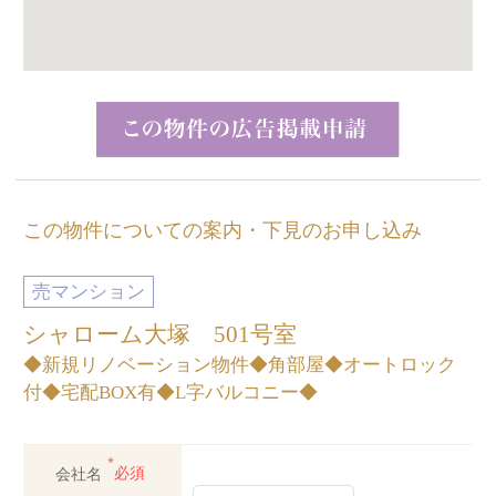
この物件についての案内・下見のお申し込み
売マンション
シャローム大塚 501号室
◆新規リノベーション物件◆角部屋◆オートロック
付◆宅配BOX有◆L字バルコニー◆
*
会社名
必須