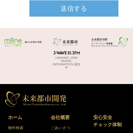
J-WAVE(81.3FM)
TRAFFIC
INFORMATION 提供
中
ホーム
会社概要
安心安全
チェック体制
物件検索
ごあいさつ