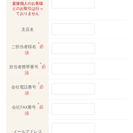
直接個人のお客様
とのお取引は行っ
ておりません
支店名
*
ご担当者様名
必
須
*
担当者携帯番号
必
須
*
会社電話番号
必
須
*
会社FAX番号
必
須
メールアドレス