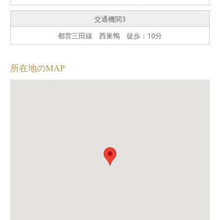
交通機関3
都営三田線 西巣鴨 徒歩：10分
所在地のMAP