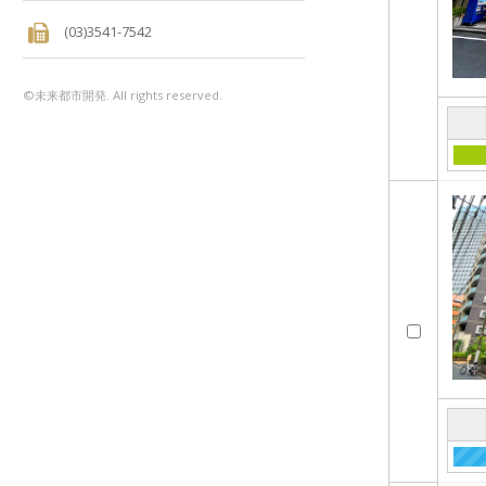
(03)3541-7542
©未来都市開発. All rights reserved.