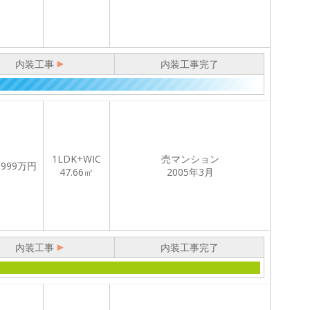
内装工事
内装工事完了
1LDK+WIC
売マンション
,999
万円
47.66㎡
2005年3月
内装工事
内装工事完了