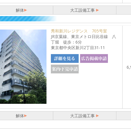
解体
大工設備工事
秀和新川レジデンス 705号室
JR京葉線、東京メトロ日比谷線 八
丁堀 徒歩：6分
東京都中央区新川2丁目31-11
6,
解体
大工設備工事