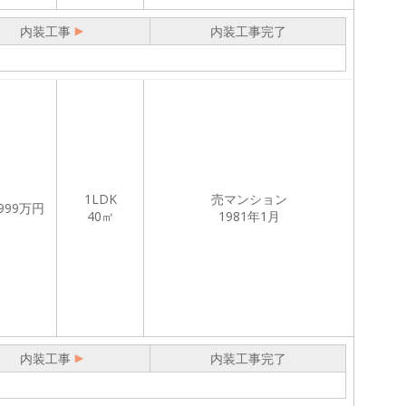
内装工事
内装工事完了
1LDK
売マンション
999
万円
40㎡
1981年1月
内装工事
内装工事完了