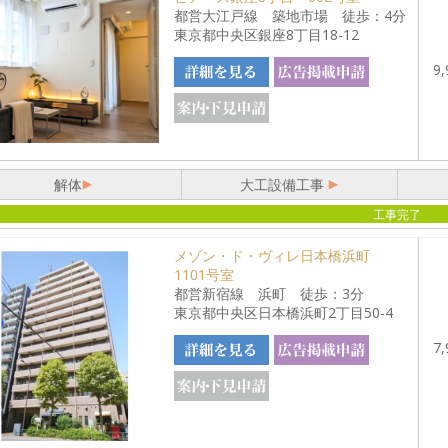
都営大江戸線 築地市場 徒歩：4分
東京都中央区銀座8丁目18-12
9,
解体
大工設備工事
工事完了
メゾン・ド・ヴィレ日本橋浜町
1101号室
都営新宿線 浜町 徒歩：3分
東京都中央区日本橋浜町2丁目50-4
7,