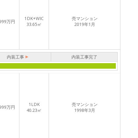
1DK+WIC
売マンション
999
万円
33.65㎡
2019年1月
内装工事
内装工事完了
1LDK
売マンション
999
万円
40.23㎡
1998年3月