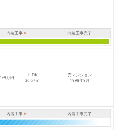
内装工事
内装工事完了
1LDK
売マンション
499
万円
36.67㎡
1998年9月
内装工事
内装工事完了