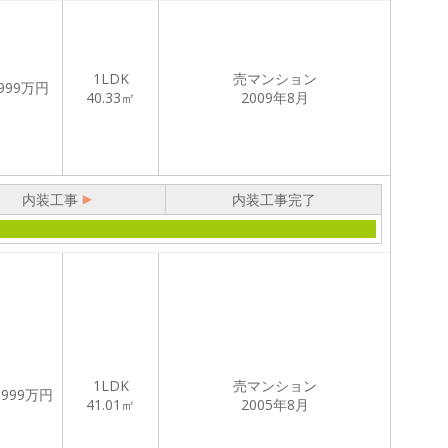
1LDK
売マンション
999
万円
40.33㎡
2009年8月
内装工事
内装工事完了
1LDK
売マンション
,999
万円
41.01㎡
2005年8月