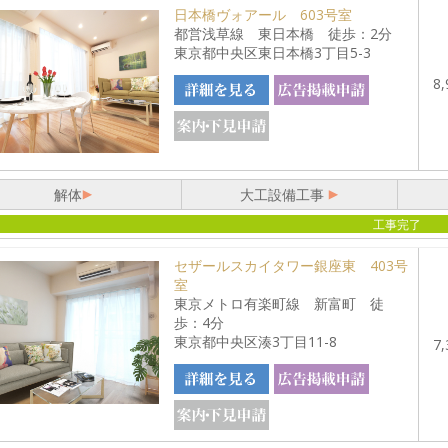
日本橋ヴォアール 603号室
都営浅草線 東日本橋 徒歩：2分
東京都中央区東日本橋3丁目5-3
8,
解体
大工設備工事
工事完了
セザールスカイタワー銀座東 403号
室
東京メトロ有楽町線 新富町 徒
歩：4分
東京都中央区湊3丁目11-8
7,