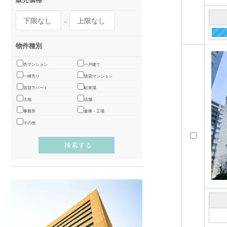
～
物件種別
売マンション
一戸建て
一棟売り
賃貸マンション
賃貸アパート
駐車場
土地
店舗
事務所
倉庫・工場
その他