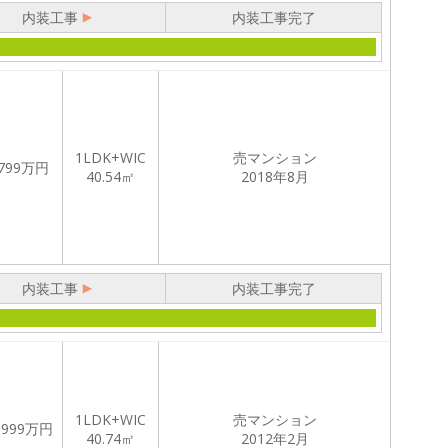
内装工事
内装工事完了
1LDK+WIC
売マンション
799
万円
40.54㎡
2018年8月
内装工事
内装工事完了
1LDK+WIC
売マンション
,999
万円
40.74㎡
2012年2月