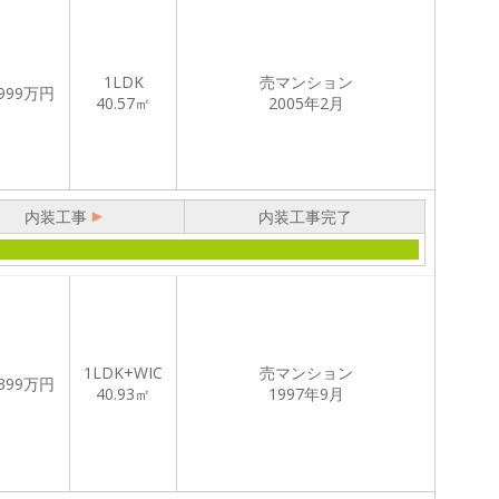
1LDK
売マンション
999
万円
40.57㎡
2005年2月
内装工事
内装工事完了
1LDK+WIC
売マンション
399
万円
40.93㎡
1997年9月