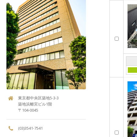
東京都中央区築地5-3-3
築地浜離宮ビル1階
〒104-0045
(03)3541-7541