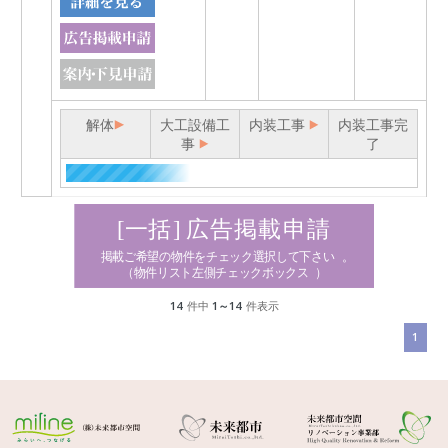
解体
大工設備工
内装工事
内装工事完
事
了
14
件中
1～14
件表示
1