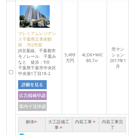
プレミアムレジデン
ス千葉県立美術館
前 702号室
売マン
JR京葉線、千葉都市
5,499
4LDK+WIC
ション
モノレール 千葉み
万円
80.7㎡
2017年1
なと 徒歩：9分
月
千葉県千葉市中央区
中央港1丁目18-2
解体
大工設備工
内装工事
内装工事完
事
了