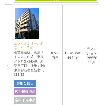
エクセルシオール新
宿 502号室
売マン
都営新宿線、東京メ
8,699
1LDK+WIC
ション
トロ丸ノ内線、東京
万円
44.54㎡
1999年
メトロ副都心線 新
11月
宿三丁目 徒歩：5分
東京都新宿区新宿5丁
目8-15