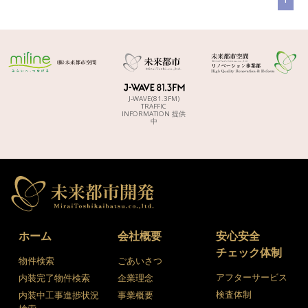
J-WAVE(81.3FM)
TRAFFIC
INFORMATION 提供
中
ホーム
会社概要
安心安全
チェック体制
物件検索
ごあいさつ
アフターサービス
内装完了物件検索
企業理念
検査体制
内装中工事進捗状況
事業概要