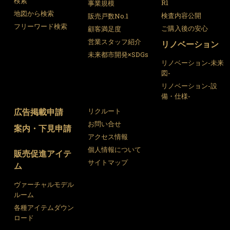
検索
R1
事業規模
地図から検索
検査内容公開
販売戸数No.1
フリーワード検索
ご購入後の安心
顧客満足度
営業スタッフ紹介
リノベーション
未来都市開発×SDGs
リノベーション-未来
図-
リノベーション-設
備・仕様-
広告掲載申請
リクルート
お問い合せ
案内・下見申請
アクセス情報
個人情報について
販売促進アイテ
サイトマップ
ム
ヴァーチャルモデル
ルーム
各種アイテムダウン
ロード