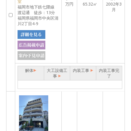
室
万円
65.32㎡
2002年3
福岡市地下鉄七隈線
月
渡辺通 徒歩：13分
福岡県福岡市中央区清
川2丁目4-9
解体
大工設備工
内装工事
内装工事完
事
了