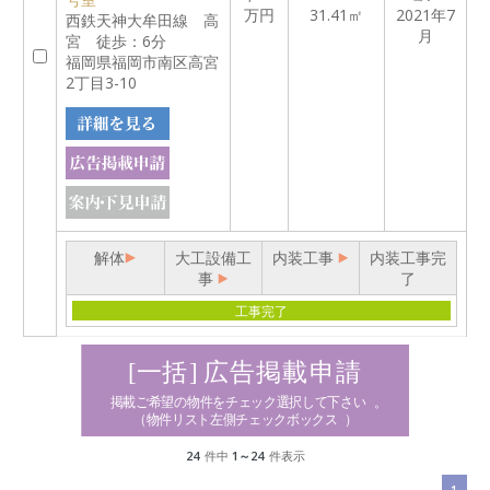
万円
31.41㎡
2021年7
西鉄天神大牟田線 高
月
宮 徒歩：6分
福岡県福岡市南区高宮
2丁目3-10
解体
大工設備工
内装工事
内装工事完
事
了
工事完了
24
件中
1～24
件表示
1