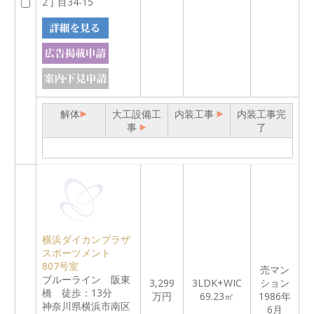
2丁目34-15
解体
大工設備工
内装工事
内装工事完
事
了
横浜ダイカンプラザ
スポーツメント
807号室
売マン
ブルーライン 阪東
3,299
3LDK+WIC
ション
橋 徒歩：13分
万円
69.23㎡
1986年
神奈川県横浜市南区
6月