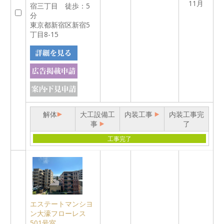
11月
宿三丁目 徒歩：5
分
東京都新宿区新宿5
丁目8-15
解体
大工設備工
内装工事
内装工事完
事
了
工事完了
エステートマンシヨ
ン大濠フローレス
501号室