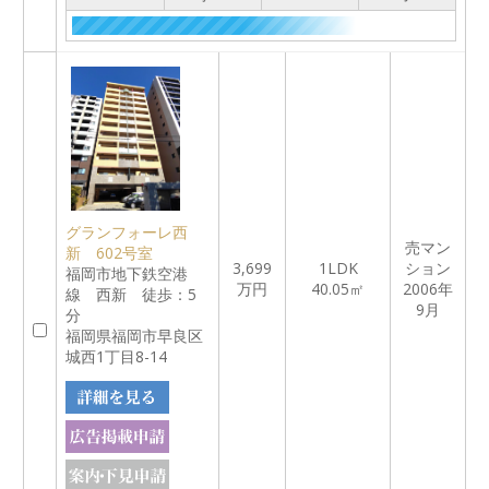
グランフォーレ西
売マン
新 602号室
3,699
1LDK
ション
福岡市地下鉄空港
万円
40.05㎡
2006年
線 西新 徒歩：5
9月
分
福岡県福岡市早良区
城西1丁目8-14