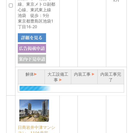
線、東京メトロ副都
心線、東武東上線
池袋 徒歩：9分
東京都豊島区池袋1
丁目16-20
解体
大工設備工
内装工事
内装工事完
事
了
日商岩井中津マンシ
ヨン 1106号室