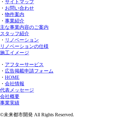
・
サイトマップ
・
お問い合わせ
・
物件案内
・
事業紹介
主な事業内容のご案内
スタッフ紹介
・
リノベーション
リノベーションの仕様
施工イメージ
・
アフターサービス
・
広告掲載申請フォーム
・
HOME
・
会社情報
代表メッセージ
会社概要
事業実績
©未来都市開発 All Rights Reserved.