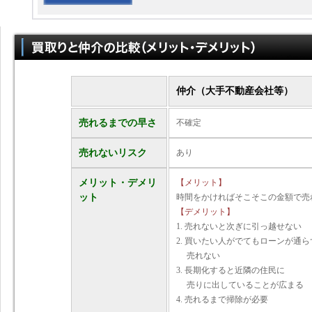
仲介（大手不動産会社等）
売れるまでの早さ
不確定
売れないリスク
あり
メリット・デメリ
【メリット】
ット
時間をかければそこそこの金額で売
【デメリット】
1. 売れないと次ぎに引っ越せない
2. 買いたい人がでてもローンが通ら
売れない
3. 長期化すると近隣の住民に
売りに出していることが広まる
4. 売れるまで掃除が必要